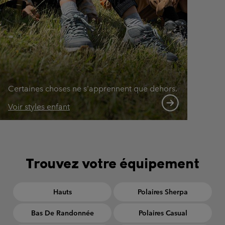
Certaines choses ne s'apprennent que dehors.
Voir styles enfant
Trouvez votre équipement
Hauts
Polaires Sherpa
Bas De Randonnée
Polaires Casual