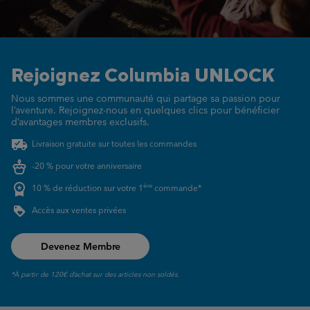
Rejoignez Columbia UNLOCK
Nous sommes une communauté qui partage sa passion pour
l’aventure.
Rejoignez-nous en quelques clics pour bénéficier
d’avantages membres exclusifs.
Livraison gratuite sur toutes les commandes
-20 % pour votre anniversaire
ère
10 % de réduction sur votre 1
commande*
Accès aux ventes privées
Devenez Membre
*À partir de 120€ d’achat sur des articles non soldés.