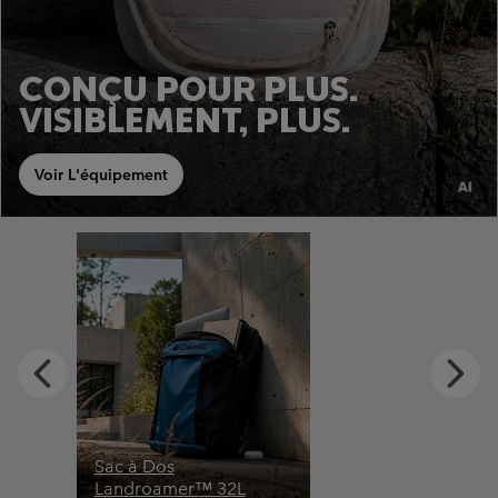
CONÇU POUR PLUS.
VISIBLEMENT, PLUS.
Voir L'équipement
Previous
Next
Slide
Slide
Sac à Dos
Landroamer™ 32L