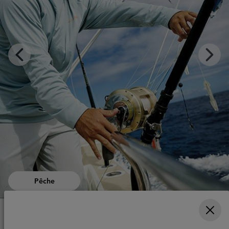
Previous
Next
Slide
Slide
Aventures Urbaines