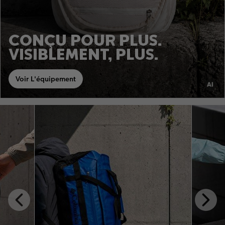
CONÇU POUR PLUS.
VISIBLEMENT, PLUS.
Voir L'équipement
Previous
Next
Slide
Slide