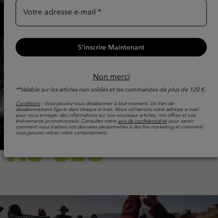
Votre adresse e-mail
Previous
Next
Slide
Slide
S'inscrire Maintenant
Non merci
**Valable sur les articles non soldés et les commandes de plus de 120 €.
Conditions
: Vous pouvez vous désabonner à tout moment. Un lien de
désabonnement figure dans chaque e-mail. Nous utiliserons votre adresse e-mail
pour vous envoyer des informations sur nos nouveaux articles, nos offres et nos
événements promotionnels. Consultez notre
avis de confidentialité
pour savoir
comment nous traitons vos données personnelles à des fins marketing et comment
vous pouvez retirer votre consentement.