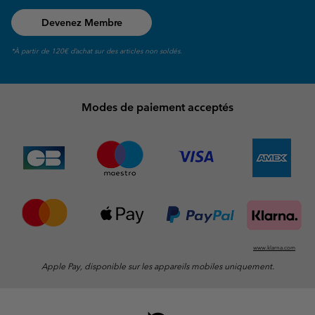
Devenez Membre
*À partir de 120€ d’achat sur des articles non soldés.
Modes de paiement acceptés
www.klarna.com
Apple Pay, disponible sur les appareils mobiles uniquement.