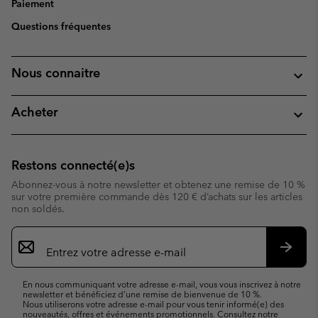
Paiement
Questions fréquentes
Nous connaitre
Acheter
Restons connecté(e)s
Abonnez-vous à notre newsletter et obtenez une remise de 10 %
sur votre première commande dès 120 € d’achats sur les articles
non soldés.
Inscription
par
e-
S’abo
mail
En nous communiquant votre adresse e-mail, vous vous inscrivez à notre
newsletter et bénéficiez d’une remise de bienvenue de 10 %.
Nous utiliserons votre adresse e-mail pour vous tenir informé(e) des
nouveautés, offres et événements promotionnels. Consultez notre