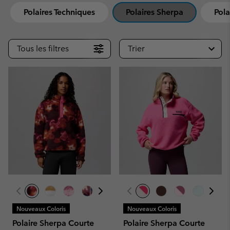
Polaires Techniques
Polaires Sherpa
Pola
Tous les filtres
Trier
Nouveaux Coloris
Nouveaux Coloris
Polaire Sherpa Courte
Polaire Sherpa Courte