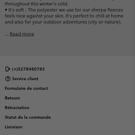
throughout this winter's cold.
• It's soft : The polyester we use for our sherpa fleeces
feels nice against your skin. It's perfect to chill at home
and also for your outdoor adventures (city or nature).
...
Read more
(+)3278480783
Service client
Formulaire de contact
Retours
Rétractation
Statut de la commande
Livraison