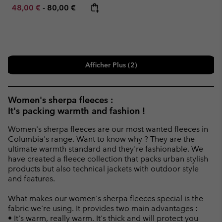
Minimum sale price:
Maximum price:
48,00 €
-
80,00 €
Afficher Plus (2)
Women's sherpa fleeces :
It's packing warmth and fashion !
Women's sherpa fleeces are our most wanted fleeces in
Columbia's range. Want to know why ? They are the
ultimate warmth standard and they're fashionable. We
have created a fleece collection that packs urban stylish
products but also technical jackets with outdoor style
and features.
What makes our women's sherpa fleeces special is the
fabric we're using. It provides two main advantages :
• It's warm, really warm. It's thick and will protect you