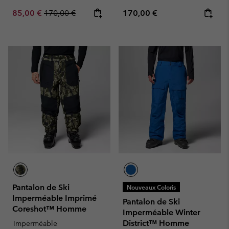
Sale price:
Regular price:
Regular price:
85,00 €
170,00 €
170,00 €
Pantalon de Ski
Nouveaux Coloris
Imperméable Imprimé
Pantalon de Ski
Coreshot™ Homme
Imperméable Winter
District™ Homme
Imperméable