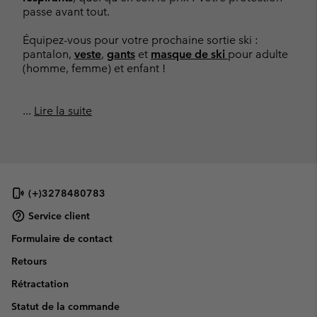
passe avant tout.
Équipez-vous pour votre prochaine sortie ski :
pantalon,
veste
,
gants
et
masque de ski
pour adulte
(homme, femme) et enfant !
...
Lire la suite
(+)3278480783
Service client
Formulaire de contact
Retours
Rétractation
Statut de la commande