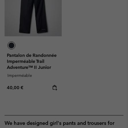
Pantalon de Randonnée
Imperméable Trail
Adventure™ II Junior
Imperméable
Regular price:
40,00 €
We have designed girl's pants and trousers for