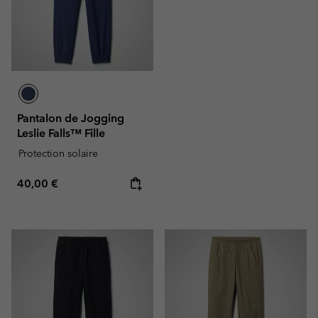
Pantalon de Jogging
Leslie Falls™ Fille
Protection solaire
Regular price:
40,00 €