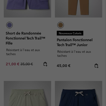
Short de Randonnée
Nouveaux Coloris
Fonctionnel Tech Trail™
Pantalon Fonctionnel
Fille
Tech Trail™ Junior
Résistant à l'eau et aux
Résistant à l'eau et aux
taches
taches
Sale price:
Regular price:
21,00 €
35,00 €
Regular price:
45,00 €