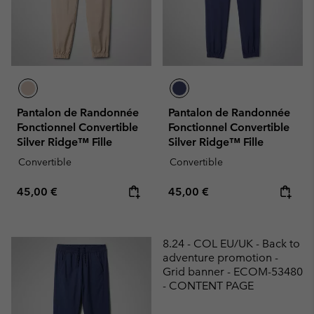
Pantalon de Randonnée
Pantalon de Randonnée
Fonctionnel Convertible
Fonctionnel Convertible
Silver Ridge™ Fille
Silver Ridge™ Fille
Convertible
Convertible
Regular price:
Regular price:
45,00 €
45,00 €
8.24 - COL EU/UK - Back to
adventure promotion -
Grid banner - ECOM-53480
- CONTENT PAGE