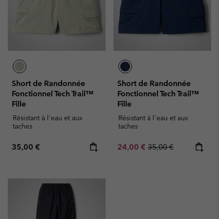
Short de Randonnée
Short de Randonnée
Fonctionnel Tech Trail™
Fonctionnel Tech Trail™
Fille
Fille
Résistant à l'eau et aux
Résistant à l'eau et aux
taches
taches
Regular price:
Sale price:
Regular price:
35,00 €
24,00 €
35,00 €