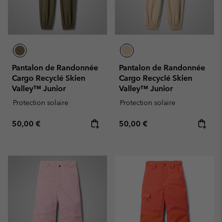
Pantalon de Randonnée
Pantalon de Randonnée
Cargo Recyclé Skien
Cargo Recyclé Skien
Valley™ Junior
Valley™ Junior
Protection solaire
Protection solaire
Regular price:
Regular price:
50,00 €
50,00 €