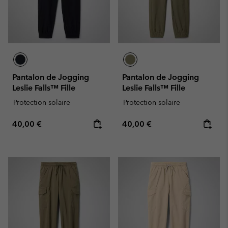
Pantalon de Jogging
Pantalon de Jogging
Leslie Falls™ Fille
Leslie Falls™ Fille
Protection solaire
Protection solaire
Regular price:
Regular price:
40,00 €
40,00 €