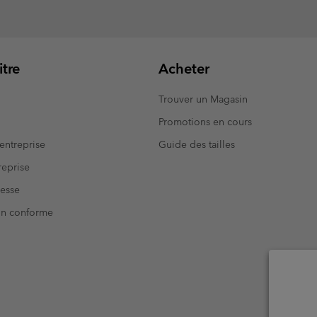
tre
Acheter
Trouver un Magasin
Promotions en cours
entreprise
Guide des tailles
eprise
resse
Non conforme