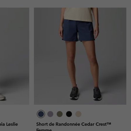
a Leslie
Short de Randonnée Cedar Crest™
Femme