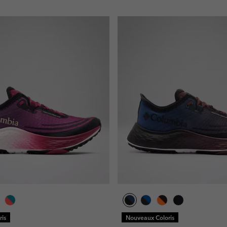
is
Nouveaux Coloris