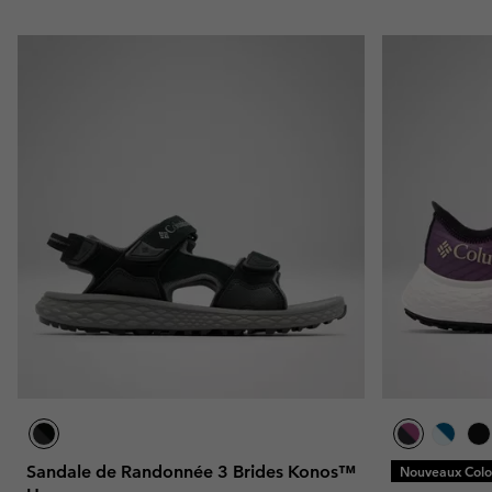
Sandale de Randonnée 3 Brides Konos™
Nouveaux Color