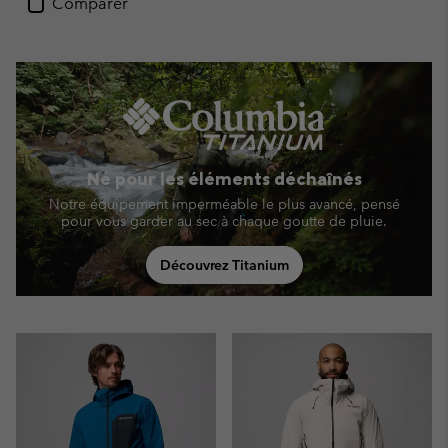
Comparer
Né pour les éléments déchaînés
Notre équipement imperméable le plus avancé, pensé
pour vous garder au sec à chaque goutte de pluie.
Découvrez Titanium