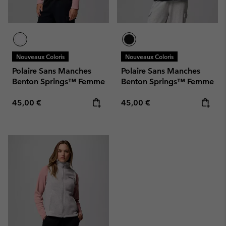
Nouveaux Coloris
Nouveaux Coloris
Polaire Sans Manches
Polaire Sans Manches
Benton Springs™ Femme
Benton Springs™ Femme
Regular price:
Regular price:
45,00 €
45,00 €