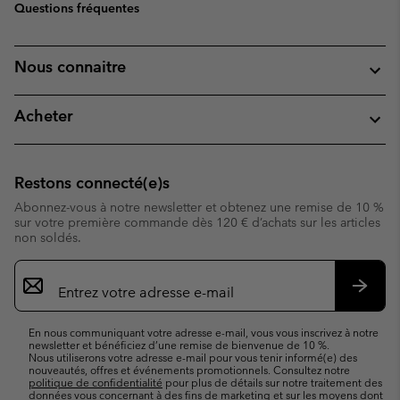
Questions fréquentes
Nous connaitre
Acheter
Restons connecté(e)s
Abonnez-vous à notre newsletter et obtenez une remise de 10 %
sur votre première commande dès 120 € d’achats sur les articles
non soldés.
Inscription
par
e-
S’abo
mail
En nous communiquant votre adresse e-mail, vous vous inscrivez à notre
newsletter et bénéficiez d’une remise de bienvenue de 10 %.
Nous utiliserons votre adresse e-mail pour vous tenir informé(e) des
nouveautés, offres et événements promotionnels. Consultez notre
politique de confidentialité
pour plus de détails sur notre traitement des
données vous concernant à des fins de marketing et sur les moyens dont