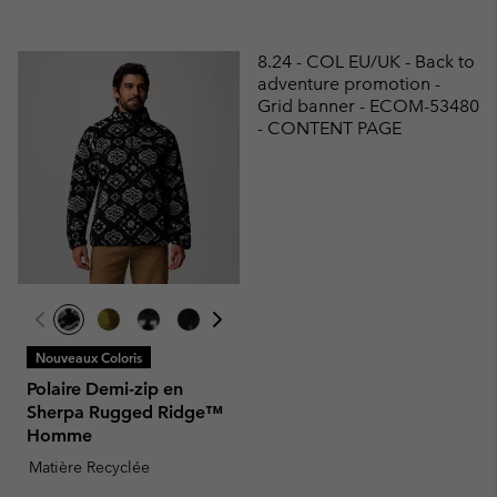
8.24 - COL EU/UK - Back to
adventure promotion -
Grid banner - ECOM-53480
- CONTENT PAGE
Nouveaux Coloris
Polaire Demi-zip en
Sherpa Rugged Ridge™
Homme
Matière Recyclée