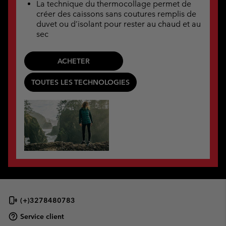
La technique du thermocollage permet de
créer des caissons sans coutures remplis de
duvet ou d’isolant pour rester au chaud et au
sec
ACHETER
TOUTES LES TECHNOLOGIES
(+)3278480783
Service client