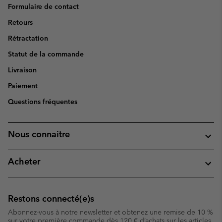
Formulaire de contact
Retours
Rétractation
Statut de la commande
Livraison
Paiement
Questions fréquentes
Nous connaitre
Acheter
Restons connecté(e)s
Abonnez-vous à notre newsletter et obtenez une remise de 10 %
sur votre première commande dès 120 € d’achats sur les articles