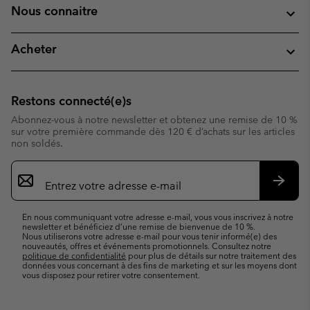
Nous connaitre
Acheter
Restons connecté(e)s
Abonnez-vous à notre newsletter et obtenez une remise de 10 %
sur votre première commande dès 120 € d’achats sur les articles
non soldés.
Inscription
par
e-
S’abo
mail
En nous communiquant votre adresse e-mail, vous vous inscrivez à notre
newsletter et bénéficiez d’une remise de bienvenue de 10 %.
Nous utiliserons votre adresse e-mail pour vous tenir informé(e) des
nouveautés, offres et événements promotionnels. Consultez notre
politique de confidentialité
pour plus de détails sur notre traitement des
données vous concernant à des fins de marketing et sur les moyens dont
vous disposez pour retirer votre consentement.