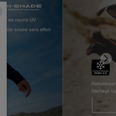
Next
Slide