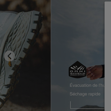
Previous
Slide