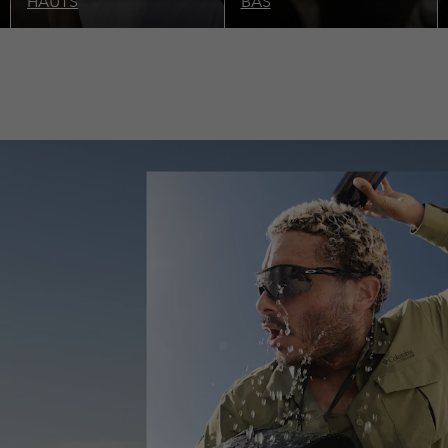
HAUTS
BAS