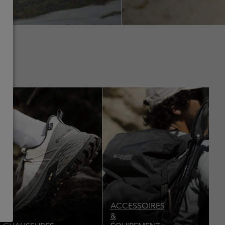
Top Picks 1
Top Picks 1
ACCESSOIRES
&