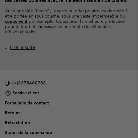
Les vestes polaires avec le meilleur maintien de chaleur
Aussi appelée "fleece", la veste ou gilet polaire est destinée à
être portée en sous couche, sous une veste imperméable ou
coupe vent
par exemple. Optez pour la meilleure protection
pour le froid et choisissez un ensemble de vêtements
d'hiver chauds !
...
Lire la suite
(+)3278480783
Service client
Formulaire de contact
Retours
Rétractation
Statut de la commande