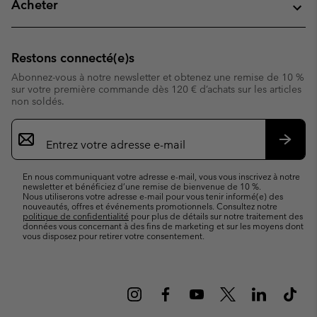
Acheter
Restons connecté(e)s
Abonnez-vous à notre newsletter et obtenez une remise de 10 %
sur votre première commande dès 120 € d’achats sur les articles
non soldés.
Inscription
par
e-
S’abo
mail
En nous communiquant votre adresse e-mail, vous vous inscrivez à notre
newsletter et bénéficiez d’une remise de bienvenue de 10 %.
Nous utiliserons votre adresse e-mail pour vous tenir informé(e) des
nouveautés, offres et événements promotionnels. Consultez notre
politique de confidentialité
pour plus de détails sur notre traitement des
données vous concernant à des fins de marketing et sur les moyens dont
vous disposez pour retirer votre consentement.