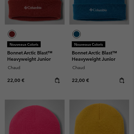
Nouveaux Coloris
Nouveaux Coloris
Bonnet Arctic Blast™
Bonnet Arctic Blast™
Heavyweight Junior
Heavyweight Junior
Chaud
Chaud
Regular price:
Regular price:
22,00 €
22,00 €