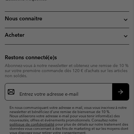
Nous connaitre
Acheter
Restons connecté(e)s
Abonnez-vous à notre newsletter et obtenez une remise de 10 %
sur votre première commande dès 120 € d’achats sur les articles
non soldés.
Inscription
par
e-
S’abo
mail
En nous communiquant votre adresse e-mail, vous vous inscrivez à notre
newsletter et bénéficiez d’une remise de bienvenue de 10 %.
Nous utiliserons votre adresse e-mail pour vous tenir informé(e) des
nouveautés, offres et événements promotionnels. Consultez notre
politique de confidentialité
pour plus de détails sur notre traitement des
données vous concernant à des fins de marketing et sur les moyens dont
vous disposez pour retirer votre consentement.