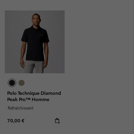
Polo Technique Diamond
Peak Pro™ Homme
Rafraîchissant
Regular price:
70,00 €