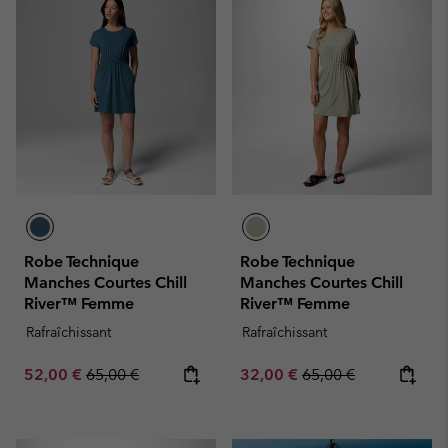
Robe Technique
Robe Technique
Manches Courtes Chill
Manches Courtes Chill
River™ Femme
River™ Femme
Rafraîchissant
Rafraîchissant
Sale price:
Regular price:
Sale price:
Regular price:
52,00 €
65,00 €
32,00 €
65,00 €