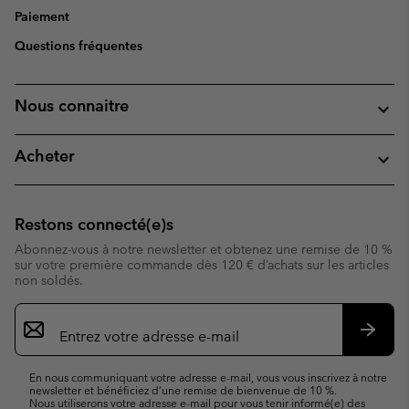
Paiement
Questions fréquentes
Nous connaitre
Acheter
Restons connecté(e)s
Abonnez-vous à notre newsletter et obtenez une remise de 10 %
sur votre première commande dès 120 € d’achats sur les articles
non soldés.
Inscription
par
e-
S’abo
mail
En nous communiquant votre adresse e-mail, vous vous inscrivez à notre
newsletter et bénéficiez d’une remise de bienvenue de 10 %.
Nous utiliserons votre adresse e-mail pour vous tenir informé(e) des