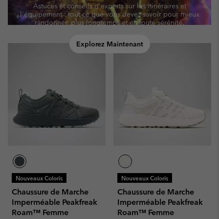
Astuces et conseils d'experts sur les itinéraires et
l'équipement : tout ce que vous devez savoir pour mieux
randonner, plus longtemps et en toute sérénité.
Explorez Maintenant
Nouveaux Coloris
Nouveaux Coloris
Chaussure de Marche
Chaussure de Marche
Imperméable Peakfreak
Imperméable Peakfreak
Roam™ Femme
Roam™ Femme