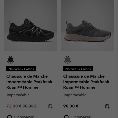
Nouveaux Coloris
Nouveaux Coloris
Chaussure de Marche
Chaussure de Marche
Imperméable Peakfreak
Imperméable Peakfreak
Roam™ Homme
Roam™ Homme
Imperméable
Imperméable
Sale price:
Regular price:
Regular price:
72,00 €
90,00 €
90,00 €
Comparer
Comparer