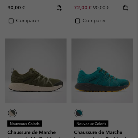
Regular price:
Sale price:
Regular price:
90,00 €
72,00 €
90,00 €
Comparer
Comparer
Nouveaux Coloris
Nouveaux Coloris
Chaussure de Marche
Chaussure de Marche