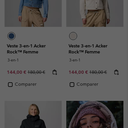
Veste 3-en-1 Acker
Veste 3-en-1 Acker
Rock™ Femme
Rock™ Femme
3-en-1
3-en-1
Sale price:
Regular price:
Sale price:
Regular price:
144,00 €
180,00 €
144,00 €
180,00 €
Comparer
Comparer