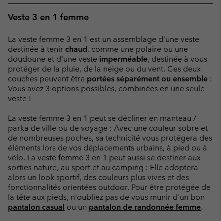
Veste 3 en 1 femme
La veste femme 3 en 1 est un assemblage d'une veste
destinée à tenir
chaud
, comme une polaire ou une
doudoune et d'une veste
imperméable
, destinée à vous
protéger de la pluie, de la neige ou du vent. Ces deux
couches peuvent être
portées séparément ou ensemble
:
Vous avez 3 options possibles, combinées en une seule
veste !
La veste femme 3 en 1 peut se décliner en manteau /
parka de ville ou de voyage : Avec une couleur sobre et
de nombreuses poches, sa technicité vous protégera des
éléments lors de vos déplacements urbains, à pied ou à
vélo. La veste femme 3 en 1 peut aussi se destiner aux
sorties nature, au sport et au camping : Elle adoptera
alors un look sportif, des couleurs plus vives et des
fonctionnalités orientées outdoor. Pour être protégée de
la tête aux pieds, n'oubliez pas de vous munir d'un bon
pantalon casual
ou un
pantalon de randonnée femme
.