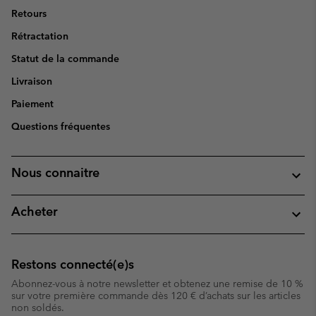
Retours
Rétractation
Statut de la commande
Livraison
Paiement
Questions fréquentes
Nous connaitre
Acheter
Restons connecté(e)s
Abonnez-vous à notre newsletter et obtenez une remise de 10 %
sur votre première commande dès 120 € d’achats sur les articles
non soldés.