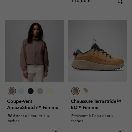
Regular price:
110,00 €
Coupe-Vent
Chaussure Terrastride™
AmazeStretch™ Femme
BC™ Femme
Résistant à l'eau et aux
Résistant à l'eau et aux
taches
taches