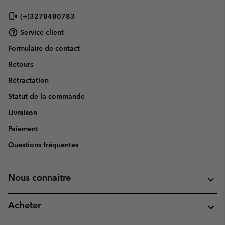
(+)3278480783
Service client
Formulaire de contact
Retours
Rétractation
Statut de la commande
Livraison
Paiement
Questions fréquentes
Nous connaitre
Acheter