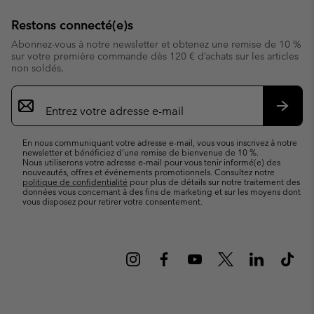
Restons connecté(e)s
Abonnez-vous à notre newsletter et obtenez une remise de 10 %
sur votre première commande dès 120 € d’achats sur les articles
non soldés.
Inscription
par
e-
S’abo
mail
En nous communiquant votre adresse e-mail, vous vous inscrivez à notre
newsletter et bénéficiez d’une remise de bienvenue de 10 %.
Nous utiliserons votre adresse e-mail pour vous tenir informé(e) des
nouveautés, offres et événements promotionnels. Consultez notre
politique de confidentialité
pour plus de détails sur notre traitement des
données vous concernant à des fins de marketing et sur les moyens dont
vous disposez pour retirer votre consentement.