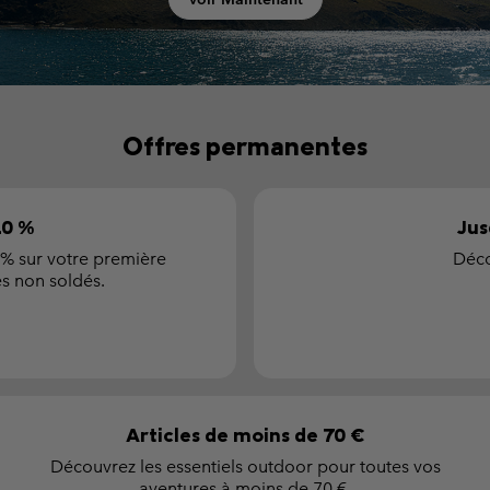
Offres permanentes
10 %
Jus
0 % sur votre première
Déco
s non soldés.
Articles de moins de 70 €
Découvrez les essentiels outdoor pour toutes vos
aventures à moins de 70 €.