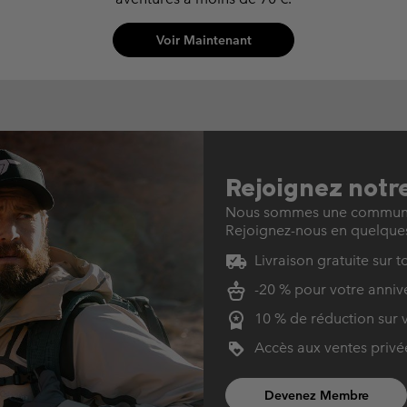
Voir Maintenant
Rejoignez not
Nous sommes une communaut
Rejoignez-nous en quelques
Livraison gratuite sur 
-20 % pour votre anniv
10 % de réduction sur v
Accès aux ventes privé
Devenez Membre