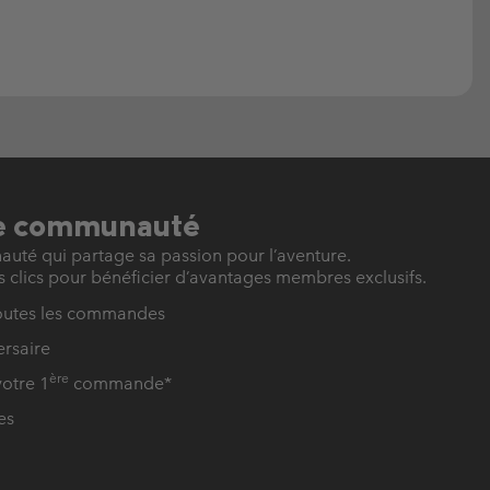
re communauté
é qui partage sa passion pour l’aventure.
 clics pour bénéficier d’avantages membres exclusifs.
toutes les commandes
ersaire
ère
otre 1
commande*
es