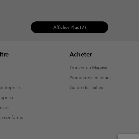
Afficher Plus (7)
tre
Acheter
Trouver un Magasin
Promotions en cours
entreprise
Guide des tailles
eprise
resse
Non conforme