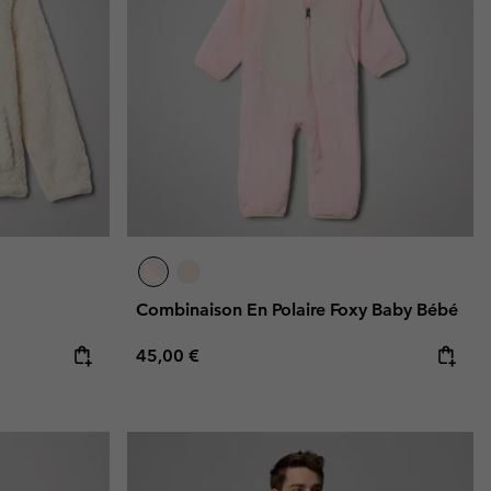
Combinaison En Polaire Foxy Baby Bébé
Regular price:
45,00 €