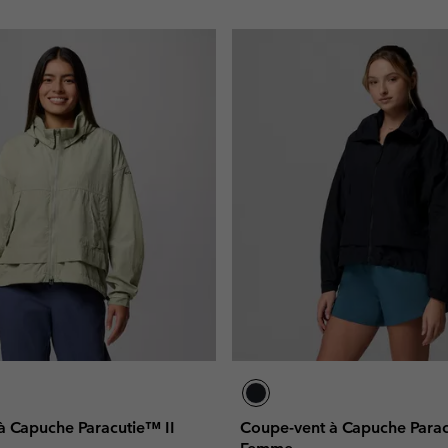
à Capuche Paracutie™ II
Coupe-vent à Capuche Parac