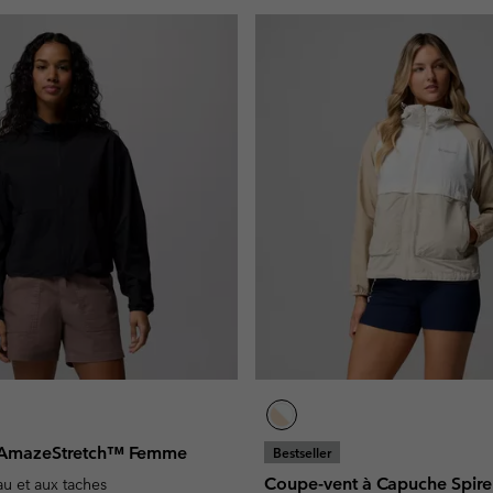
 AmazeStretch™ Femme
Bestseller
Coupe-vent à Capuche Spire
eau et aux taches