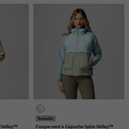
Bestseller
 Valley™
Coupe-vent à Capuche Spire Valley™