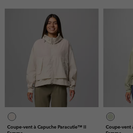
Coupe-vent à Capuche Paracutie™ II
Coupe-vent 