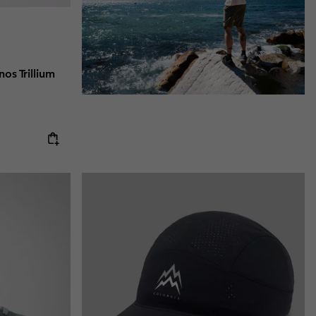
os Trillium