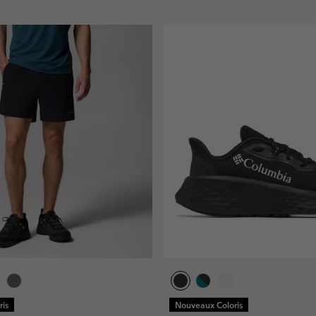
is
Nouveaux Coloris