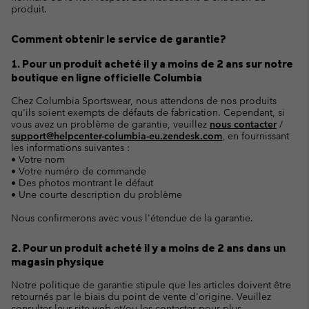
produit.
Comment obtenir le service de garantie?
1. Pour un produit acheté il y a moins de 2 ans sur notre
boutique en ligne officielle Columbia
Chez Columbia Sportswear, nous attendons de nos produits
qu'ils soient exempts de défauts de fabrication. Cependant, si
vous avez un problème de garantie, veuillez
nous contacter
/
support@helpcenter-columbia-eu.zendesk.com
, en fournissant
les informations suivantes :
• Votre nom
• Votre numéro de commande
• Des photos montrant le défaut
• Une courte description du problème
Nous confirmerons avec vous l'étendue de la garantie.
2. Pour un produit acheté il y a moins de 2 ans dans un
magasin physique
Notre politique de garantie stipule que les articles doivent être
retournés par le biais du point de vente d'origine. Veuillez
consulter leur site web et/ou les contacter pour plus