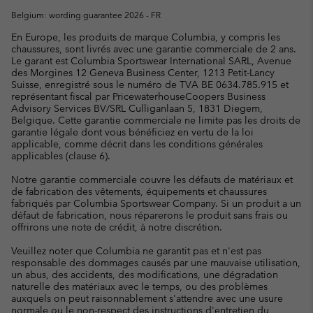
Belgium: wording guarantee 2026 - FR
En Europe, les produits de marque Columbia, y compris les
chaussures, sont livrés avec une garantie commerciale de 2 ans.
Le garant est Columbia Sportswear International SARL, Avenue
des Morgines 12 Geneva Business Center, 1213 Petit-Lancy
Suisse, enregistré sous le numéro de TVA BE 0634.785.915 et
représentant fiscal par PricewaterhouseCoopers Business
Advisory Services BV/SRL Culliganlaan 5, 1831 Diegem,
Belgique. Cette garantie commerciale ne limite pas les droits de
garantie légale dont vous bénéficiez en vertu de la loi
applicable, comme décrit dans les conditions générales
applicables (clause 6).
Notre garantie commerciale couvre les défauts de matériaux et
de fabrication des vêtements, équipements et chaussures
fabriqués par Columbia Sportswear Company. Si un produit a un
défaut de fabrication, nous réparerons le produit sans frais ou
offrirons une note de crédit, à notre discrétion.
Veuillez noter que Columbia ne garantit pas et n'est pas
responsable des dommages causés par une mauvaise utilisation,
un abus, des accidents, des modifications, une dégradation
naturelle des matériaux avec le temps, ou des problèmes
auxquels on peut raisonnablement s'attendre avec une usure
normale ou le non-respect des instructions d'entretien du