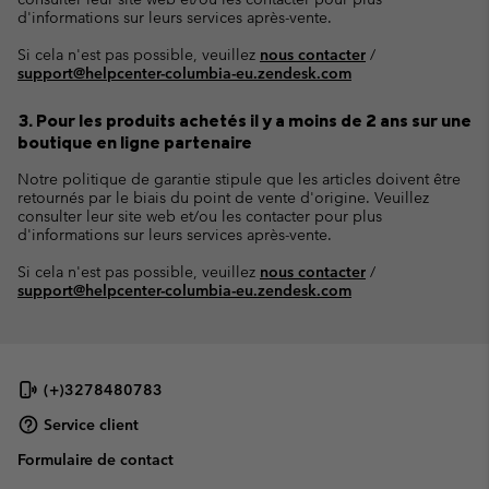
d'informations sur leurs services après-vente.
Si cela n'est pas possible, veuillez
nous contacter
/
support@helpcenter-columbia-eu.zendesk.com
3. Pour les produits achetés il y a moins de 2 ans sur une
boutique en ligne partenaire
Notre politique de garantie stipule que les articles doivent être
retournés par le biais du point de vente d'origine. Veuillez
consulter leur site web et/ou les contacter pour plus
d'informations sur leurs services après-vente.
Si cela n'est pas possible, veuillez
nous contacter
/
support@helpcenter-columbia-eu.zendesk.com
(+)3278480783
Service client
Formulaire de contact