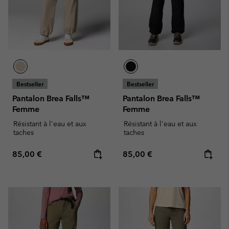
Bestseller
Bestseller
Pantalon Brea Falls™
Pantalon Brea Falls™
Femme
Femme
Résistant à l'eau et aux
Résistant à l'eau et aux
taches
taches
Regular price:
Regular price:
85,00 €
85,00 €