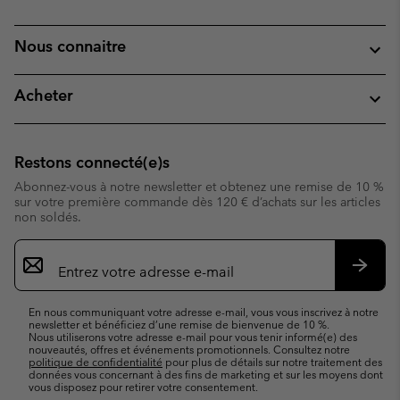
Nous connaitre
Acheter
Restons connecté(e)s
Abonnez-vous à notre newsletter et obtenez une remise de 10 %
sur votre première commande dès 120 € d’achats sur les articles
non soldés.
Inscription
par
e-
S’abo
mail
En nous communiquant votre adresse e-mail, vous vous inscrivez à notre
newsletter et bénéficiez d’une remise de bienvenue de 10 %.
Nous utiliserons votre adresse e-mail pour vous tenir informé(e) des
nouveautés, offres et événements promotionnels. Consultez notre
politique de confidentialité
pour plus de détails sur notre traitement des
données vous concernant à des fins de marketing et sur les moyens dont
vous disposez pour retirer votre consentement.