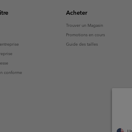
tre
Acheter
Trouver un Magasin
Promotions en cours
entreprise
Guide des tailles
eprise
resse
Non conforme
Un