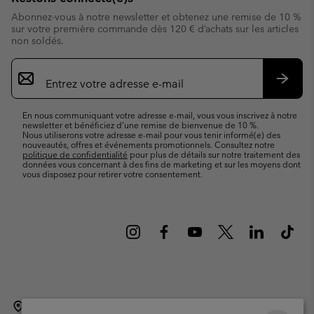
Abonnez-vous à notre newsletter et obtenez une remise de 10 %
sur votre première commande dès 120 € d’achats sur les articles
non soldés.
Inscription
par
e-
S’abo
mail
En nous communiquant votre adresse e-mail, vous vous inscrivez à notre
newsletter et bénéficiez d’une remise de bienvenue de 10 %.
Nous utiliserons votre adresse e-mail pour vous tenir informé(e) des
nouveautés, offres et événements promotionnels. Consultez notre
politique de confidentialité
pour plus de détails sur notre traitement des
données vous concernant à des fins de marketing et sur les moyens dont
vous disposez pour retirer votre consentement.
Belgique (français)
English ›
Nederlands ›
|
|