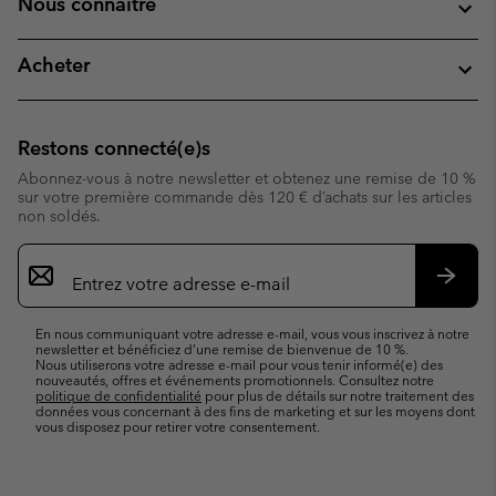
Nous connaitre
Acheter
Restons connecté(e)s
Abonnez-vous à notre newsletter et obtenez une remise de 10 %
sur votre première commande dès 120 € d’achats sur les articles
non soldés.
Inscription
par
e-
S’abo
mail
En nous communiquant votre adresse e-mail, vous vous inscrivez à notre
newsletter et bénéficiez d’une remise de bienvenue de 10 %.
Nous utiliserons votre adresse e-mail pour vous tenir informé(e) des
nouveautés, offres et événements promotionnels. Consultez notre
politique de confidentialité
pour plus de détails sur notre traitement des
données vous concernant à des fins de marketing et sur les moyens dont
vous disposez pour retirer votre consentement.