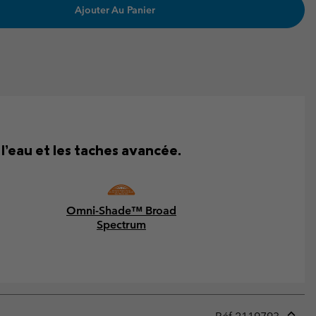
Ajouter Au Panier
l’eau et les taches avancée.
Omni-Shade™ Broad
Spectrum