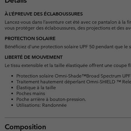
Détails
À L’ÉPREUVE DES ÉCLABOUSSURES
Lancez-vous dans l’aventure cet été avec ce pantalon à la fi
vous protéger des éclaboussures, des projections et des av
PROTECTION SOLAIRE
Bénéficiez d’une protection solaire UPF 50 pendant que le sol
LIBERTÉ DE MOUVEMENT
Le tissu extensible et la taille élastiquée offrent une coupe
Protection solaire Omni-Shade™Broad Spectrum UPF
Traitement hautement déperlant Omni-SHIELD ™ Rel
Élastique à la taille
Poches mains
Poche arrière à bouton-pression.
Utilisations: Randonnée
Composition