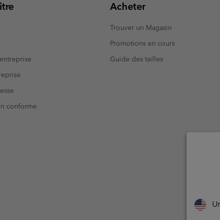
tre
Acheter
Trouver un Magasin
Promotions en cours
entreprise
Guide des tailles
eprise
resse
Non conforme
Un