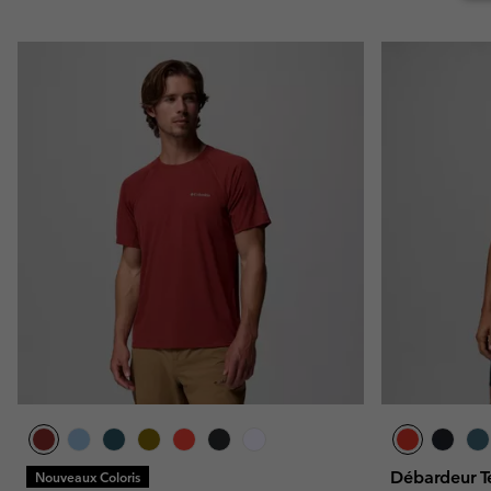
Débardeur T
Nouveaux Coloris