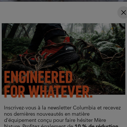
conseils d'experts sur les itinéraires et l'équipement :
savoir pour mieux randonner, plus longtemps et en tou
Explorez Maintenant
Inscrivez-vous à la newsletter Columbia et recevez
nos dernières nouveautés en matière
d’équipement conçu pour faire hésiter Mère
Nature. Profitez également de
10 % de réduction