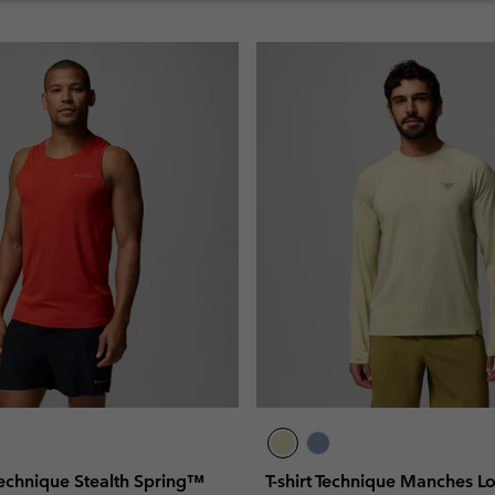
echnique Stealth Spring™
T-shirt Technique Manches 