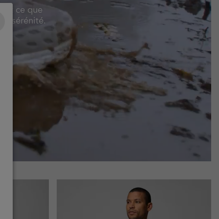
 tout ce que
te sérénité.