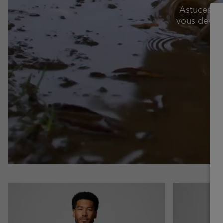
Astuces et 
vous devez 