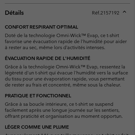
Détails
Réf.
2157192
Expan
or
CONFORT RESPIRANT OPTIMAL
collap
Doté de la technologie Omni-Wick™ Evap, ce t-shirt
sectio
favorise une évacuation rapide de l’humidité pour aider
à rester au sec, même lors d’activités intenses.
ÉVACUATION RAPIDE DE L'HUMIDITÉ
Grâce à la technologie Omni-Wick™ Evap, ressentez la
légèreté d'un t-shirt qui évacue l'humidité vers la surface
du tissu pour une évaporation rapide, vous permettant
de rester au frais et concentré, même sous la chaleur.
PRATIQUE ET FONCTIONNEL
Grâce à sa boucle intérieure, ce t-shirt se suspend
facilement après une longue journée sur les sentiers,
offrant praticité et organisation au moment opportun.
LÉGER COMME UNE PLUME