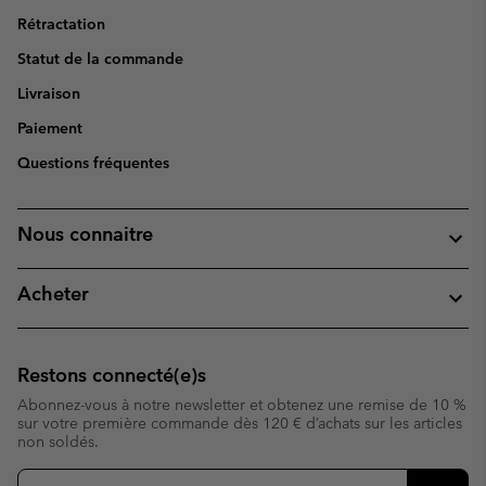
Rétractation
Statut de la commande
Livraison
Paiement
Questions fréquentes
Nous connaitre
Acheter
Restons connecté(e)s
Abonnez-vous à notre newsletter et obtenez une remise de 10 %
sur votre première commande dès 120 € d’achats sur les articles
non soldés.
Inscription