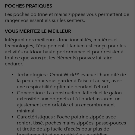
POCHES PRATIQUES
Les poches poitrine et mains zippées vous permettent de
ranger vos essentiels sur les sentiers.
VOUS MÉRITEZ LE MEILLEUR
Intégrant nos meilleures fonctionnalités, matières et
technologies, l’équipement Titanium est conçu pour les
activités outdoor haute performance et pour résister à
tout ce que vous (et les éléments) pouvez lui faire
endurer.
Technologies : Omni-Wick™ évacue l’humidité de
la peau pour vous garder à l’aise et au sec, avec
une respirabilité optimale pendant l’effort.
Conception : La construction flatlock et le galon
extensible aux poignets et à l’ourlet assurent un
ajustement confortable et un encombrement
minimal.
Caractéristiques : Poche poitrine zippée avec
renfort tissé, poches mains zippées, passe-pouces
et tirette de zip facile d’accès pour plus de
fonctionnalité et de praticité au quotidien.