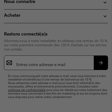
Nous connaitre
Acheter
Restons connecté(e)s
Abonnez-vous à notre newsletter et obtenez une remise de 10 %
sur votre première commande dès 120 € d’achats sur les articles
non soldés.
Inscription
par
e-
S’abo
mail
En nous communiquant votre adresse e-mail, vous vous inscrivez à notre
newsletter et bénéficiez d’une remise de bienvenue de 10 %.
Nous utiliserons votre adresse e-mail pour vous tenir informé(e) des
nouveautés, offres et événements promotionnels. Consultez notre
politique de confidentialité
pour plus de détails sur notre traitement des
données vous concernant à des fins de marketing et sur les moyens dont
vous disposez pour retirer votre consentement.