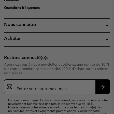
Questions fréquentes
Nous connaitre
Acheter
Restons connecté(e)s
Abonnez-vous à notre newsletter et obtenez une remise de 10 %
sur votre première commande dès 120 € d’achats sur les articles
non soldés.
Inscription
par
e-
S’abo
mail
En nous communiquant votre adresse e-mail, vous vous inscrivez à notre
newsletter et bénéficiez d’une remise de bienvenue de 10 %.
Nous utiliserons votre adresse e-mail pour vous tenir informé(e) des
nouveautés, offres et événements promotionnels. Consultez notre