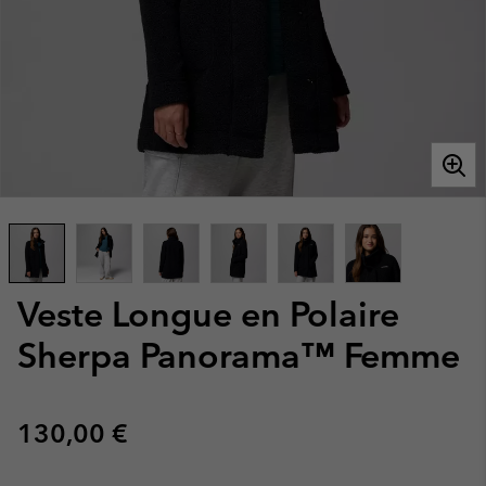
Veste Longue en Polaire
Sherpa Panorama™ Femme
Regular price:
130,00 €