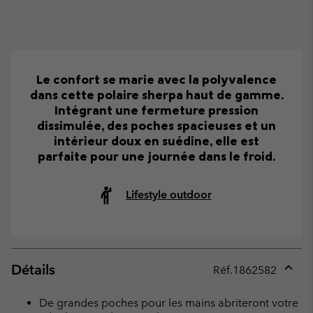
Le confort se marie avec la polyvalence
dans cette polaire sherpa haut de gamme.
Intégrant une fermeture pression
dissimulée, des poches spacieuses et un
intérieur doux en suédine, elle est
parfaite pour une journée dans le froid.
Lifestyle outdoor
Détails
Réf.
1862582
Expan
or
De grandes poches pour les mains abriteront votre
collap