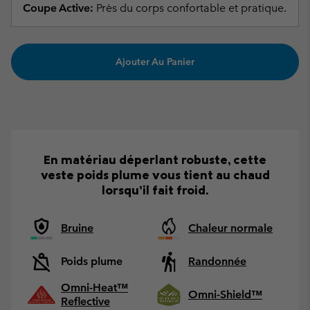
Coupe Active:
Près du corps confortable et pratique.
Ajouter Au Panier
En matériau déperlant robuste, cette
veste poids plume vous tient au chaud
lorsqu’il fait froid.
Bruine
Chaleur normale
Poids plume
Randonnée
Omni-Heat™
Omni-Shield™
Reflective