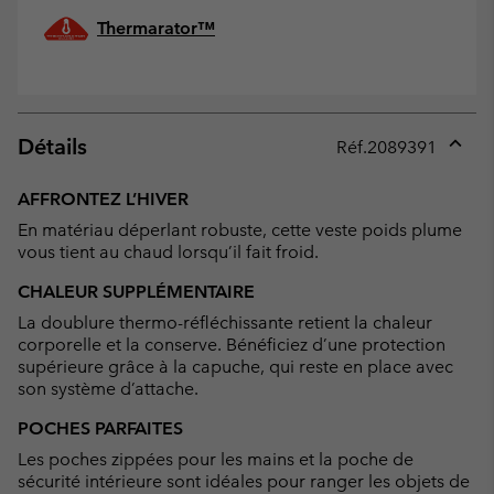
Thermarator™
Détails
Réf.
2089391
Expan
or
AFFRONTEZ L’HIVER
collap
En matériau déperlant robuste, cette veste poids plume
sectio
vous tient au chaud lorsqu’il fait froid.
CHALEUR SUPPLÉMENTAIRE
La doublure thermo-réfléchissante retient la chaleur
corporelle et la conserve. Bénéficiez d’une protection
supérieure grâce à la capuche, qui reste en place avec
son système d’attache.
POCHES PARFAITES
Les poches zippées pour les mains et la poche de
sécurité intérieure sont idéales pour ranger les objets de