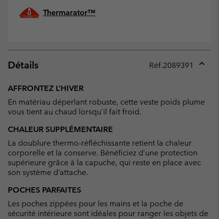
Thermarator™
Détails
Réf.
2089391
Expan
or
AFFRONTEZ L’HIVER
collap
En matériau déperlant robuste, cette veste poids plume
sectio
vous tient au chaud lorsqu’il fait froid.
CHALEUR SUPPLÉMENTAIRE
La doublure thermo-réfléchissante retient la chaleur
corporelle et la conserve. Bénéficiez d’une protection
supérieure grâce à la capuche, qui reste en place avec
son système d’attache.
POCHES PARFAITES
Les poches zippées pour les mains et la poche de
sécurité intérieure sont idéales pour ranger les objets de