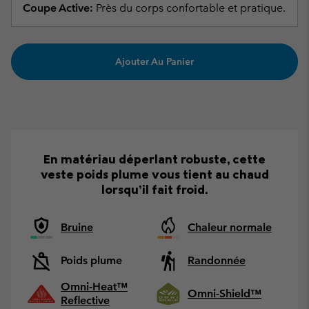
Coupe Active:
Près du corps confortable et pratique.
Ajouter Au Panier
En matériau déperlant robuste, cette
veste poids plume vous tient au chaud
lorsqu’il fait froid.
Bruine
Chaleur normale
Poids plume
Randonnée
Omni-Heat™
Omni-Shield™
Reflective