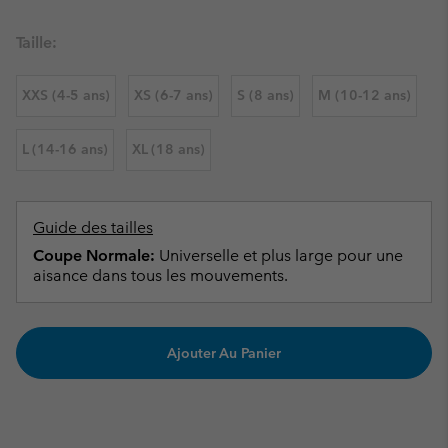
Taille:
XXS (4-5 ans)
XS (6-7 ans)
S (8 ans)
M (10-12 ans)
L (14-16 ans)
XL (18 ans)
Guide des tailles
Coupe Normale:
Universelle et plus large pour une
aisance dans tous les mouvements.
Ajouter Au Panier