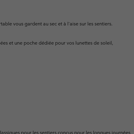
able vous gardent au sec et à l'aise sur les sentiers.
ées et une poche dédiée pour vos lunettes de soleil,
ssiques pour les sentiers conçus pour les longues journées