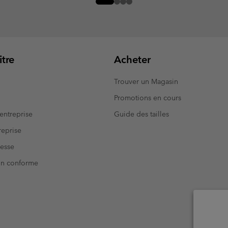
tre
Acheter
Trouver un Magasin
Promotions en cours
entreprise
Guide des tailles
eprise
resse
Non conforme