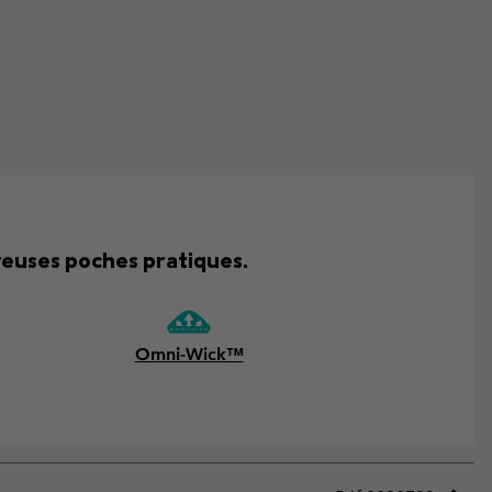
reuses poches pratiques.
Omni-Wick™