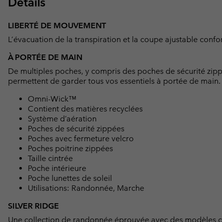
Détails
LIBERTÉ DE MOUVEMENT
L’évacuation de la transpiration et la coupe ajustable confort
À PORTÉE DE MAIN
De multiples poches, y compris des poches de sécurité zipp
permettent de garder tous vos essentiels à portée de main.
Omni-Wick™
Contient des matières recyclées
Système d’aération
Poches de sécurité zippées
Poches avec fermeture velcro
Poches poitrine zippées
Taille cintrée
Poche intérieure
Poche lunettes de soleil
Utilisations: Randonnée, Marche
SILVER RIDGE
Une collection de randonnée éprouvée avec des modèles cla