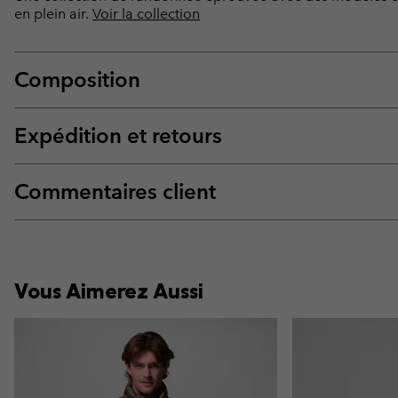
en plein air.
Voir la collection
Composition
Expédition et retours
Commentaires client
Vous Aimerez Aussi