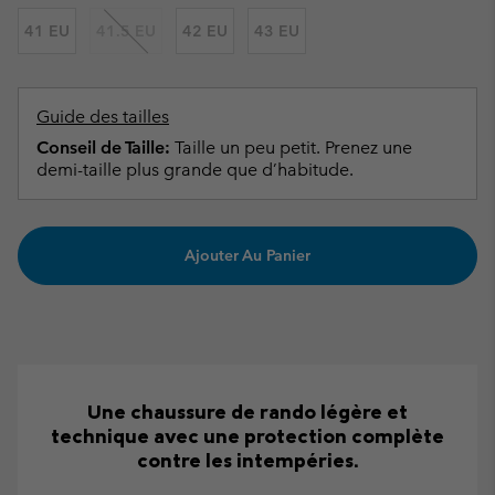
41 EU
41.5 EU
42 EU
43 EU
Guide des tailles
Conseil de Taille:
Taille un peu petit. Prenez une
demi-taille plus grande que d’habitude.
Ajouter Au Panier
Une chaussure de rando légère et
technique avec une protection complète
contre les intempéries.