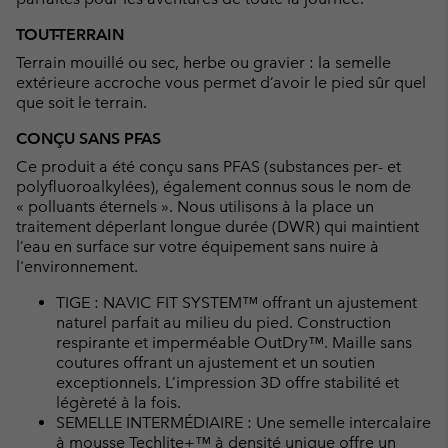
TOUT-TERRAIN
Terrain mouillé ou sec, herbe ou gravier : la semelle
extérieure accroche vous permet d’avoir le pied sûr quel
que soit le terrain.
CONÇU SANS PFAS
Ce produit a été conçu sans PFAS (substances per- et
polyfluoroalkylées), également connus sous le nom de
« polluants éternels ». Nous utilisons à la place un
traitement déperlant longue durée (DWR) qui maintient
l’eau en surface sur votre équipement sans nuire à
l'environnement.
TIGE : NAVIC FIT SYSTEM™ offrant un ajustement
naturel parfait au milieu du pied. Construction
respirante et imperméable OutDry™. Maille sans
coutures offrant un ajustement et un soutien
exceptionnels. L’impression 3D offre stabilité et
légèreté à la fois.
SEMELLE INTERMÉDIAIRE : Une semelle intercalaire
à mousse Techlite+™ à densité unique offre un