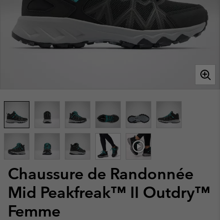
Chaussure de Randonnée
Mid Peakfreak™ II Outdry™
Femme