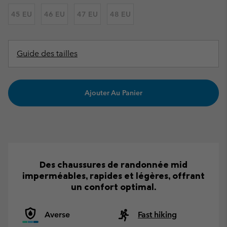
45 EU
46 EU
47 EU
48 EU
Guide des tailles
Ajouter Au Panier
Des chaussures de randonnée mid
imperméables, rapides et légères, offrant
un confort optimal.
Averse
Fast hiking