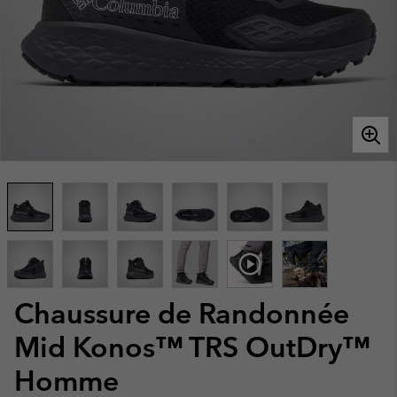
Chaussure de Randonnée
Mid Konos™ TRS OutDry™
Homme