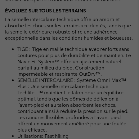
ÉVOLUEZ SUR TOUS LES TERRAINS
La semelle intercalaire technique offre un amorti et
absorbe les chocs sur les terrains accidentés, tandis que
la semelle extérieure robuste offre une adhérence
exceptionnelle dans les conditions humides et boueuses.
TIGE : Tige en maille technique avec renforts sans
coutures pour plus de durabilité et de maintien. Le
Navic Fit System™ offre un ajustement naturel
parfait au milieu du pied. Construction
imperméable et respirante OutDry™.
SEMELLE INTERCALAIRE : Système Omni-Max™
Plus : Une semelle intercalaire technique
Techlite+™ maintient le talon pour un équilibre
optimal, tandis que les dômes de déflexion à
l’avant-pied et au talon absorbent les chocs,
contribuant ainsi à réduire la pression sur le pied.
Les rainures flexibles profondes à l’avant-pied
offrent un mouvement amélioré pour une foulée
plus efficace.
Utilisations: Fast hiking