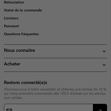
Rétractation
Statut de la commande
Livraison
Paiement
Questions fréquentes
Nous connaitre
Acheter
Restons connecté(e)s
Abonnez-vous à notre newsletter et obtenez une remise de 10 %
sur votre première commande dès 120 € d’achats sur les articles
non soldés.
Inscription