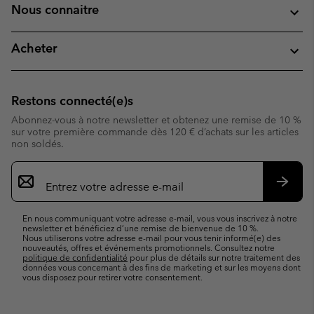
Nous connaitre
Acheter
Restons connecté(e)s
Abonnez-vous à notre newsletter et obtenez une remise de 10 %
sur votre première commande dès 120 € d’achats sur les articles
non soldés.
Inscription
par
e-
S’abo
mail
En nous communiquant votre adresse e-mail, vous vous inscrivez à notre
newsletter et bénéficiez d’une remise de bienvenue de 10 %.
Nous utiliserons votre adresse e-mail pour vous tenir informé(e) des
nouveautés, offres et événements promotionnels. Consultez notre
politique de confidentialité
pour plus de détails sur notre traitement des
données vous concernant à des fins de marketing et sur les moyens dont
vous disposez pour retirer votre consentement.