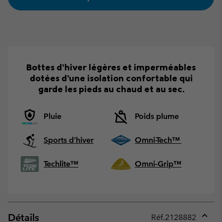
Bottes d’hiver légères et imperméables
dotées d’une isolation confortable qui
garde les pieds au chaud et au sec.
Pluie
Poids plume
Sports d’hiver
Omni-Tech™
Techlite™
Omni-Grip™
Détails
Réf.
2128882