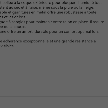
ollée à la coque extérieure pour bloquer l’humidité tout
tent au sec et à l’aise, même sous la pluie ou la neige.
urable et garnitures en métal offre une robustesse à toute
s et les débris.
age à sangles pour maintenir votre talon en place. Il assure
ée ou la course.
hane offre un amorti durable pour un confort optimal lors
ne adhérence exceptionnelle et une grande résistance à
visibles.