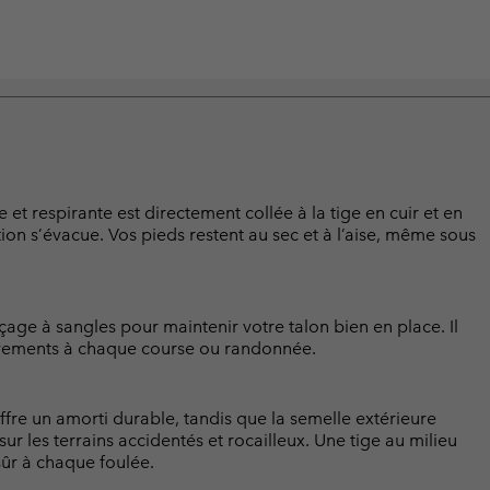
respirante est directement collée à la tige en cuir et en
iration s’évacue. Vos pieds restent au sec et à l’aise, même sous
age à sangles pour maintenir votre talon bien en place. Il
ouvements à chaque course ou randonnée.
ffre un amorti durable, tandis que la semelle extérieure
r les terrains accidentés et rocailleux. Une tige au milieu
sûr à chaque foulée.