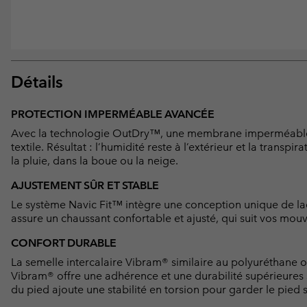
Détails
PROTECTION IMPERMÉABLE AVANCÉE
Avec la technologie OutDry™, une membrane imperméable et 
textile. Résultat : l’humidité reste à l’extérieur et la transp
la pluie, dans la boue ou la neige.
AJUSTEMENT SÛR ET STABLE
Le système Navic Fit™ intègre une conception unique de laç
assure un chaussant confortable et ajusté, qui suit vos m
CONFORT DURABLE
La semelle intercalaire Vibram® similaire au polyuréthane o
Vibram® offre une adhérence et une durabilité supérieures su
du pied ajoute une stabilité en torsion pour garder le pied 