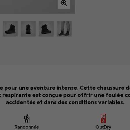
le pour une aventure intense. Cette chaussure 
espirante est conçue pour offrir une foulée co
accidentés et dans des conditions variables.
Randonnée
OutDry