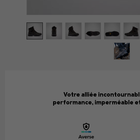
Votre alliée incontournab
performance, imperméable et r
Averse