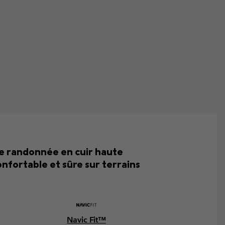
de randonnée en cuir haute
nfortable et sûre sur terrains
Navic Fit™