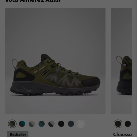
Chaussure
Bestseller