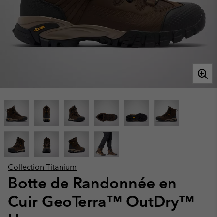
Collection Titanium
Botte de Randonnée en
Cuir GeoTerra™ OutDry™