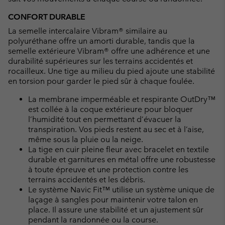
CONFORT DURABLE
La semelle intercalaire Vibram® similaire au
polyuréthane offre un amorti durable, tandis que la
semelle extérieure Vibram® offre une adhérence et une
durabilité supérieures sur les terrains accidentés et
rocailleux. Une tige au milieu du pied ajoute une stabilité
en torsion pour garder le pied sûr à chaque foulée.
La membrane imperméable et respirante OutDry™
est collée à la coque extérieure pour bloquer
l’humidité tout en permettant d’évacuer la
transpiration. Vos pieds restent au sec et à l’aise,
même sous la pluie ou la neige.
La tige en cuir pleine fleur avec bracelet en textile
durable et garnitures en métal offre une robustesse
à toute épreuve et une protection contre les
terrains accidentés et les débris.
Le système Navic Fit™ utilise un système unique de
laçage à sangles pour maintenir votre talon en
place. Il assure une stabilité et un ajustement sûr
pendant la randonnée ou la course.