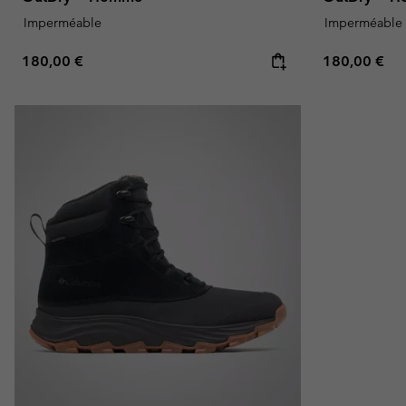
Imperméable
Imperméable
Regular price:
Regular pric
180,00 €
180,00 €