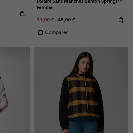
Polaire Sans Manches Benton Springs™
Femme
Minimum sale price:
Maximum price:
31,00 €
-
45,00 €
Comparer