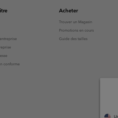
tre
Acheter
Trouver un Magasin
Promotions en cours
entreprise
Guide des tailles
eprise
resse
Non conforme
Un