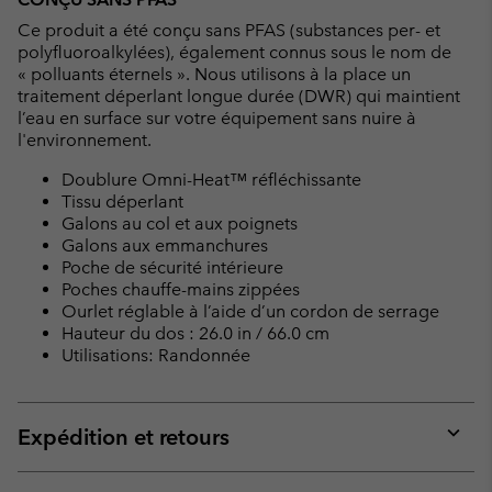
Ce produit a été conçu sans PFAS (substances per- et
polyfluoroalkylées), également connus sous le nom de
« polluants éternels ». Nous utilisons à la place un
traitement déperlant longue durée (DWR) qui maintient
l’eau en surface sur votre équipement sans nuire à
l'environnement.
Doublure Omni-Heat™ réfléchissante
Tissu déperlant
Galons au col et aux poignets
Galons aux emmanchures
Poche de sécurité intérieure
Poches chauffe-mains zippées
Ourlet réglable à l’aide d’un cordon de serrage
Hauteur du dos : 26.0 in / 66.0 cm
Utilisations: Randonnée
Expédition et retours
Expan
or