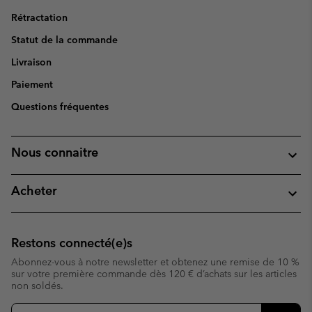
Rétractation
Statut de la commande
Livraison
Paiement
Questions fréquentes
Nous connaitre
Acheter
Restons connecté(e)s
Abonnez-vous à notre newsletter et obtenez une remise de 10 %
sur votre première commande dès 120 € d’achats sur les articles
non soldés.
Inscription