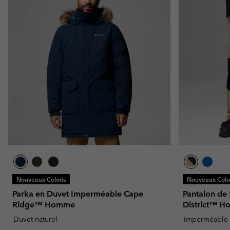
Nouveaux Coloris
Nouveaux Color
Parka en Duvet Imperméable Cape
Pantalon de
Ridge™ Homme
District™ 
Duvet naturel
Imperméable