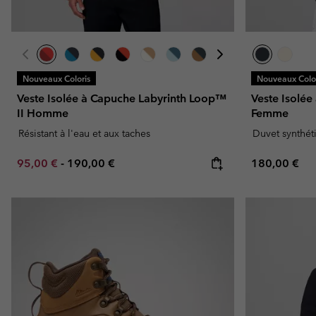
Nouveaux Coloris
Nouveaux Color
Veste Isolée à Capuche Labyrinth Loop™
Veste Isolé
II Homme
Femme
Résistant à l'eau et aux taches
Duvet synthét
Minimum sale price:
Maximum price:
Regular pric
95,00 €
-
190,00 €
180,00 €