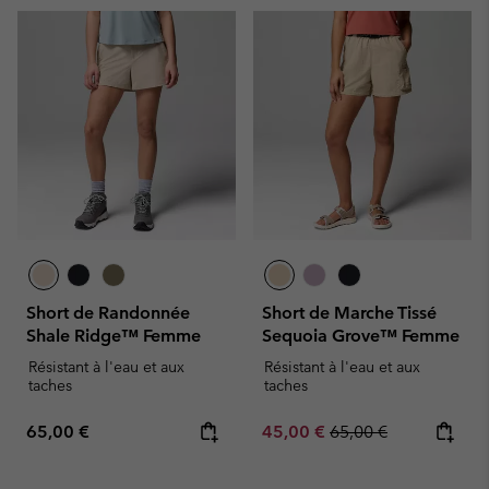
Short de Randonnée
Short de Marche Tissé
Shale Ridge™ Femme
Sequoia Grove™ Femme
Résistant à l'eau et aux
Résistant à l'eau et aux
taches
taches
Regular price:
Sale price:
Regular price:
65,00 €
45,00 €
65,00 €