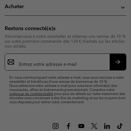
Acheter
Restons connecté(e)s
Abonnez-vous à notre newsletter et obtenez une remise de 10 %
sur votre première commande dès 120 € d’achats sur les articles
non soldés.
Inscription
par
e-
S’abo
mail
En nous communiquant votre adresse e-mail, vous vous inscrivez à notre
newsletter et bénéficiez d’une remise de bienvenue de 10 %.
Nous utiliserons votre adresse e-mail pour vous tenir informé(e) des
nouveautés, offres et événements promotionnels. Consultez notre
politique de confidentialité
pour plus de détails sur notre traitement des
données vous concernant à des fins de marketing et sur les moyens dont
vous disposez pour retirer votre consentement.