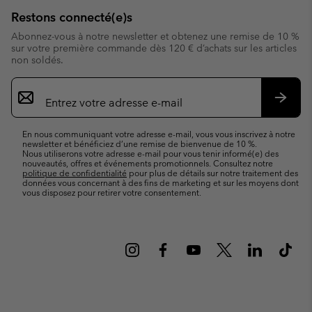
Restons connecté(e)s
Abonnez-vous à notre newsletter et obtenez une remise de 10 %
sur votre première commande dès 120 € d’achats sur les articles
non soldés.
Inscription
par
e-
S’abo
mail
En nous communiquant votre adresse e-mail, vous vous inscrivez à notre
newsletter et bénéficiez d’une remise de bienvenue de 10 %.
Nous utiliserons votre adresse e-mail pour vous tenir informé(e) des
nouveautés, offres et événements promotionnels. Consultez notre
politique de confidentialité
pour plus de détails sur notre traitement des
données vous concernant à des fins de marketing et sur les moyens dont
vous disposez pour retirer votre consentement.